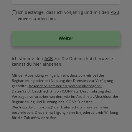
Ich bestätige, dass ich volljährig und mit den
AGB
einverstanden bin.
Weiter
Ich stimme den
AGB
zu. Die Datenschutzhinweise
kannst du
hier
einsehen.
Mit der Absendung willige ich ein, dass von mir bei der
Registrierung oder bei Nutzung des Dienstes zur Verfügung
gestellte
„besondere Kategorien personenbezogener
Daten“(z.B. Geschlecht)
, von ICONY zur Durchführung des
Vertrages verarbeitet werden, wie im Abschnitt „Abschluss der
Registrierung und Nutzung des ICONY-Dienstes
(Vertragsdurchführung)“ der
Datenschutzhinweise
näher
beschrieben. Diese Einwilligung kann ich jederzeit mit Wirkung
für die Zukunft widerrufen.