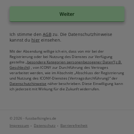
Weiter
Ich stimme den
AGB
zu. Die Datenschutzhinweise
kannst du
hier
einsehen.
Mit der Absendung willige ich ein, dass von mir bei der
Registrierung oder bei Nutzung des Dienstes zur Verfügung
gestellte
„besondere Kategorien personenbezogener Daten“(z.B.
Geschlecht)
, von ICONY zur Durchführung des Vertrages
verarbeitet werden, wie im Abschnitt „Abschluss der Registrierung
und Nutzung des ICONY-Dienstes (Vertragsdurchführung)“ der
Datenschutzhinweise
näher beschrieben. Diese Einwilligung kann
ich jederzeit mit Wirkung für die Zukunft widerrufen.
© 2026 - fussballsingles.de
Impressum
Datenschutz
Barrierefreiheit