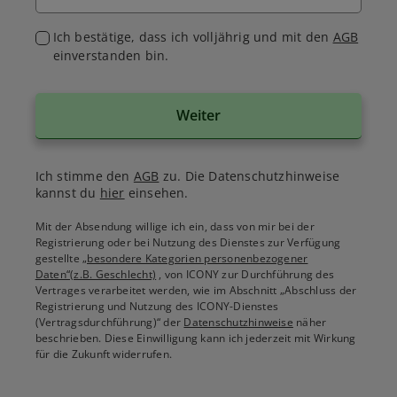
Ich bestätige, dass ich volljährig und mit den
AGB
einverstanden bin.
Weiter
Ich stimme den
AGB
zu. Die Datenschutzhinweise
kannst du
hier
einsehen.
Mit der Absendung willige ich ein, dass von mir bei der
Registrierung oder bei Nutzung des Dienstes zur Verfügung
gestellte
„besondere Kategorien personenbezogener
Daten“(z.B. Geschlecht)
, von ICONY zur Durchführung des
Vertrages verarbeitet werden, wie im Abschnitt „Abschluss der
Registrierung und Nutzung des ICONY-Dienstes
(Vertragsdurchführung)“ der
Datenschutzhinweise
näher
beschrieben. Diese Einwilligung kann ich jederzeit mit Wirkung
für die Zukunft widerrufen.