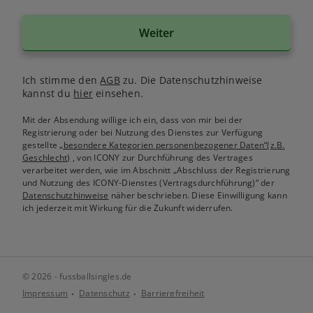
Weiter
Ich stimme den
AGB
zu. Die Datenschutzhinweise
kannst du
hier
einsehen.
Mit der Absendung willige ich ein, dass von mir bei der
Registrierung oder bei Nutzung des Dienstes zur Verfügung
gestellte
„besondere Kategorien personenbezogener Daten“(z.B.
Geschlecht)
, von ICONY zur Durchführung des Vertrages
verarbeitet werden, wie im Abschnitt „Abschluss der Registrierung
und Nutzung des ICONY-Dienstes (Vertragsdurchführung)“ der
Datenschutzhinweise
näher beschrieben. Diese Einwilligung kann
ich jederzeit mit Wirkung für die Zukunft widerrufen.
© 2026 - fussballsingles.de
Impressum
Datenschutz
Barrierefreiheit