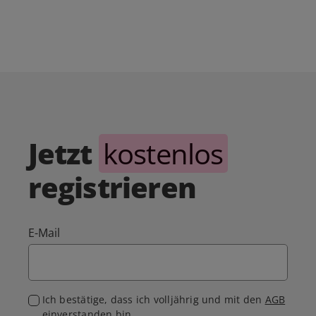
Jetzt
kostenlos
registrieren
E-Mail
Ich bestätige, dass ich volljährig und mit den
AGB
einverstanden bin.