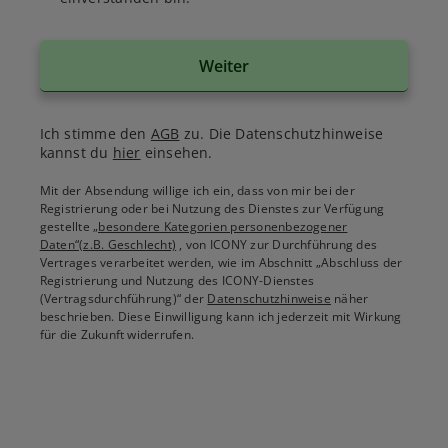
Weiter
Ich stimme den
AGB
zu. Die Datenschutzhinweise
kannst du
hier
einsehen.
Mit der Absendung willige ich ein, dass von mir bei der
Registrierung oder bei Nutzung des Dienstes zur Verfügung
gestellte
„besondere Kategorien personenbezogener
Daten“(z.B. Geschlecht)
, von ICONY zur Durchführung des
Vertrages verarbeitet werden, wie im Abschnitt „Abschluss der
Registrierung und Nutzung des ICONY-Dienstes
(Vertragsdurchführung)“ der
Datenschutzhinweise
näher
beschrieben. Diese Einwilligung kann ich jederzeit mit Wirkung
für die Zukunft widerrufen.