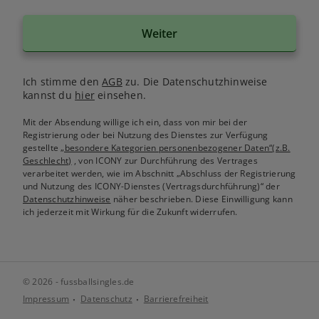
Weiter
Ich stimme den
AGB
zu. Die Datenschutzhinweise
kannst du
hier
einsehen.
Mit der Absendung willige ich ein, dass von mir bei der
Registrierung oder bei Nutzung des Dienstes zur Verfügung
gestellte
„besondere Kategorien personenbezogener Daten“(z.B.
Geschlecht)
, von ICONY zur Durchführung des Vertrages
verarbeitet werden, wie im Abschnitt „Abschluss der Registrierung
und Nutzung des ICONY-Dienstes (Vertragsdurchführung)“ der
Datenschutzhinweise
näher beschrieben. Diese Einwilligung kann
ich jederzeit mit Wirkung für die Zukunft widerrufen.
© 2026 - fussballsingles.de
Impressum
Datenschutz
Barrierefreiheit