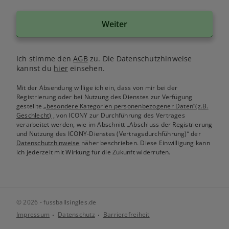
Weiter
Ich stimme den
AGB
zu. Die Datenschutzhinweise
kannst du
hier
einsehen.
Mit der Absendung willige ich ein, dass von mir bei der
Registrierung oder bei Nutzung des Dienstes zur Verfügung
gestellte
„besondere Kategorien personenbezogener Daten“(z.B.
Geschlecht)
, von ICONY zur Durchführung des Vertrages
verarbeitet werden, wie im Abschnitt „Abschluss der Registrierung
und Nutzung des ICONY-Dienstes (Vertragsdurchführung)“ der
Datenschutzhinweise
näher beschrieben. Diese Einwilligung kann
ich jederzeit mit Wirkung für die Zukunft widerrufen.
© 2026 - fussballsingles.de
Impressum
Datenschutz
Barrierefreiheit