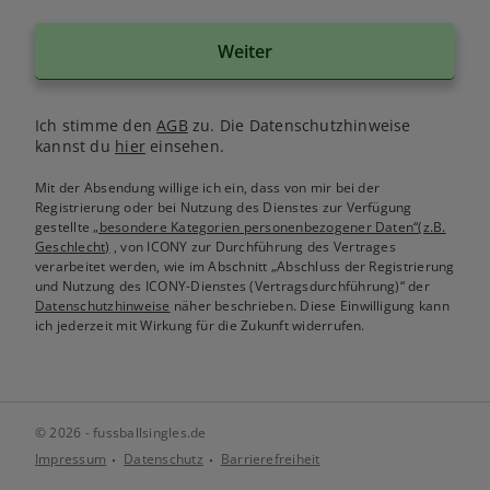
Weiter
Ich stimme den
AGB
zu. Die Datenschutzhinweise
kannst du
hier
einsehen.
Mit der Absendung willige ich ein, dass von mir bei der
Registrierung oder bei Nutzung des Dienstes zur Verfügung
gestellte
„besondere Kategorien personenbezogener Daten“(z.B.
Geschlecht)
, von ICONY zur Durchführung des Vertrages
verarbeitet werden, wie im Abschnitt „Abschluss der Registrierung
und Nutzung des ICONY-Dienstes (Vertragsdurchführung)“ der
Datenschutzhinweise
näher beschrieben. Diese Einwilligung kann
ich jederzeit mit Wirkung für die Zukunft widerrufen.
© 2026 - fussballsingles.de
Impressum
Datenschutz
Barrierefreiheit