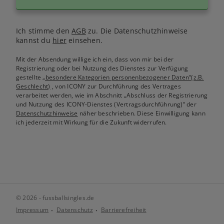
Ich stimme den
AGB
zu. Die Datenschutzhinweise
kannst du
hier
einsehen.
Mit der Absendung willige ich ein, dass von mir bei der
Registrierung oder bei Nutzung des Dienstes zur Verfügung
gestellte
„besondere Kategorien personenbezogener Daten“(z.B.
Geschlecht)
, von ICONY zur Durchführung des Vertrages
verarbeitet werden, wie im Abschnitt „Abschluss der Registrierung
und Nutzung des ICONY-Dienstes (Vertragsdurchführung)“ der
Datenschutzhinweise
näher beschrieben. Diese Einwilligung kann
ich jederzeit mit Wirkung für die Zukunft widerrufen.
© 2026 - fussballsingles.de
Impressum
Datenschutz
Barrierefreiheit