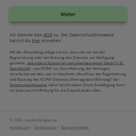
Weiter
Ich stimme den
AGB
zu. Die Datenschutzhinweise
kannst du
hier
einsehen.
Mit der Absendung willige ich ein, dass von mir bei der
Registrierung oder bei Nutzung des Dienstes zur Verfügung
gestellte
„besondere Kategorien personenbezogener Daten“(z.B.
Geschlecht)
, von ICONY zur Durchführung des Vertrages
verarbeitet werden, wie im Abschnitt „Abschluss der Registrierung
und Nutzung des ICONY-Dienstes (Vertragsdurchführung)“ der
Datenschutzhinweise
näher beschrieben. Diese Einwilligung kann
ich jederzeit mit Wirkung für die Zukunft widerrufen.
© 2026 - fussballsingles.de
Impressum
Datenschutz
Barrierefreiheit