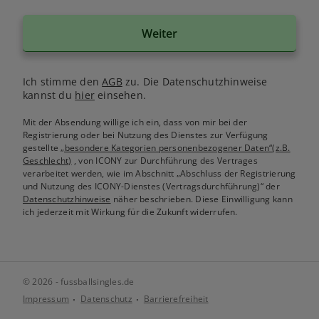
Weiter
Ich stimme den
AGB
zu. Die Datenschutzhinweise
kannst du
hier
einsehen.
Mit der Absendung willige ich ein, dass von mir bei der
Registrierung oder bei Nutzung des Dienstes zur Verfügung
gestellte
„besondere Kategorien personenbezogener Daten“(z.B.
Geschlecht)
, von ICONY zur Durchführung des Vertrages
verarbeitet werden, wie im Abschnitt „Abschluss der Registrierung
und Nutzung des ICONY-Dienstes (Vertragsdurchführung)“ der
Datenschutzhinweise
näher beschrieben. Diese Einwilligung kann
ich jederzeit mit Wirkung für die Zukunft widerrufen.
© 2026 - fussballsingles.de
Impressum
Datenschutz
Barrierefreiheit