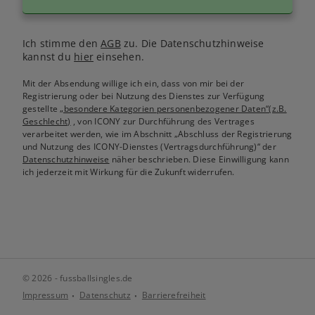
Ich stimme den
AGB
zu. Die Datenschutzhinweise
kannst du
hier
einsehen.
Mit der Absendung willige ich ein, dass von mir bei der
Registrierung oder bei Nutzung des Dienstes zur Verfügung
gestellte
„besondere Kategorien personenbezogener Daten“(z.B.
Geschlecht)
, von ICONY zur Durchführung des Vertrages
verarbeitet werden, wie im Abschnitt „Abschluss der Registrierung
und Nutzung des ICONY-Dienstes (Vertragsdurchführung)“ der
Datenschutzhinweise
näher beschrieben. Diese Einwilligung kann
ich jederzeit mit Wirkung für die Zukunft widerrufen.
© 2026 - fussballsingles.de
Impressum
Datenschutz
Barrierefreiheit