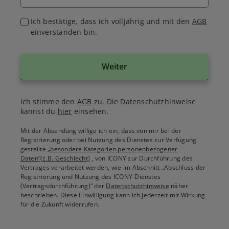
Ich bestätige, dass ich volljährig und mit den
AGB
einverstanden bin.
Weiter
Ich stimme den
AGB
zu. Die Datenschutzhinweise
kannst du
hier
einsehen.
Mit der Absendung willige ich ein, dass von mir bei der
Registrierung oder bei Nutzung des Dienstes zur Verfügung
gestellte
„besondere Kategorien personenbezogener
Daten“(z.B. Geschlecht)
, von ICONY zur Durchführung des
Vertrages verarbeitet werden, wie im Abschnitt „Abschluss der
Registrierung und Nutzung des ICONY-Dienstes
(Vertragsdurchführung)“ der
Datenschutzhinweise
näher
beschrieben. Diese Einwilligung kann ich jederzeit mit Wirkung
für die Zukunft widerrufen.