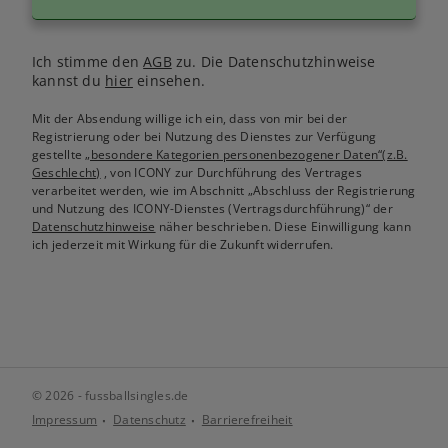
Ich stimme den
AGB
zu. Die Datenschutzhinweise
kannst du
hier
einsehen.
Mit der Absendung willige ich ein, dass von mir bei der
Registrierung oder bei Nutzung des Dienstes zur Verfügung
gestellte
„besondere Kategorien personenbezogener Daten“(z.B.
Geschlecht)
, von ICONY zur Durchführung des Vertrages
verarbeitet werden, wie im Abschnitt „Abschluss der Registrierung
und Nutzung des ICONY-Dienstes (Vertragsdurchführung)“ der
Datenschutzhinweise
näher beschrieben. Diese Einwilligung kann
ich jederzeit mit Wirkung für die Zukunft widerrufen.
© 2026 - fussballsingles.de
Impressum
Datenschutz
Barrierefreiheit