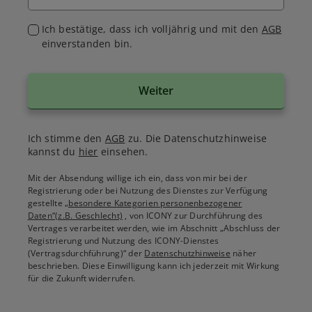
Ich bestätige, dass ich volljährig und mit den
AGB
einverstanden bin.
Weiter
Ich stimme den
AGB
zu. Die Datenschutzhinweise
kannst du
hier
einsehen.
Mit der Absendung willige ich ein, dass von mir bei der
Registrierung oder bei Nutzung des Dienstes zur Verfügung
gestellte
„besondere Kategorien personenbezogener
Daten“(z.B. Geschlecht)
, von ICONY zur Durchführung des
Vertrages verarbeitet werden, wie im Abschnitt „Abschluss der
Registrierung und Nutzung des ICONY-Dienstes
(Vertragsdurchführung)“ der
Datenschutzhinweise
näher
beschrieben. Diese Einwilligung kann ich jederzeit mit Wirkung
für die Zukunft widerrufen.