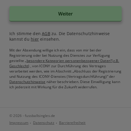
Weiter
Ich stimme den
AGB
zu. Die Datenschutzhinweise
kannst du
hier
einsehen.
Mit der Absendung willige ich ein, dass von mir bei der
Registrierung oder bei Nutzung des Dienstes zur Verfügung
gestellte
„besondere Kategorien personenbezogener Daten“(z.B.
Geschlecht)
, von ICONY zur Durchführung des Vertrages
verarbeitet werden, wie im Abschnitt „Abschluss der Registrierung
und Nutzung des ICONY-Dienstes (Vertragsdurchführung)“ der
Datenschutzhinweise
näher beschrieben. Diese Einwilligung kann
ich jederzeit mit Wirkung für die Zukunft widerrufen.
© 2026 - fussballsingles.de
Impressum
Datenschutz
Barrierefreiheit