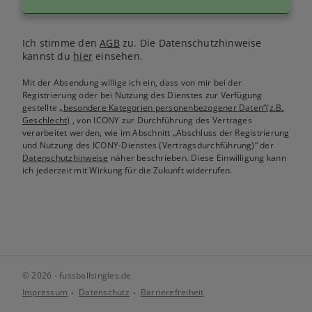
Ich stimme den
AGB
zu. Die Datenschutzhinweise
kannst du
hier
einsehen.
Mit der Absendung willige ich ein, dass von mir bei der
Registrierung oder bei Nutzung des Dienstes zur Verfügung
gestellte
„besondere Kategorien personenbezogener Daten“(z.B.
Geschlecht)
, von ICONY zur Durchführung des Vertrages
verarbeitet werden, wie im Abschnitt „Abschluss der Registrierung
und Nutzung des ICONY-Dienstes (Vertragsdurchführung)“ der
Datenschutzhinweise
näher beschrieben. Diese Einwilligung kann
ich jederzeit mit Wirkung für die Zukunft widerrufen.
© 2026 - fussballsingles.de
Impressum
Datenschutz
Barrierefreiheit