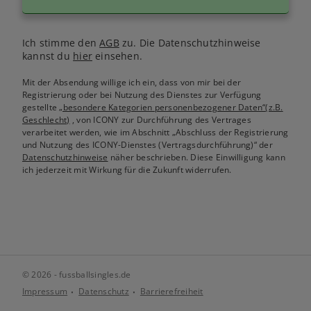
Ich stimme den
AGB
zu. Die Datenschutzhinweise
kannst du
hier
einsehen.
Mit der Absendung willige ich ein, dass von mir bei der
Registrierung oder bei Nutzung des Dienstes zur Verfügung
gestellte
„besondere Kategorien personenbezogener Daten“(z.B.
Geschlecht)
, von ICONY zur Durchführung des Vertrages
verarbeitet werden, wie im Abschnitt „Abschluss der Registrierung
und Nutzung des ICONY-Dienstes (Vertragsdurchführung)“ der
Datenschutzhinweise
näher beschrieben. Diese Einwilligung kann
ich jederzeit mit Wirkung für die Zukunft widerrufen.
© 2026 - fussballsingles.de
Impressum
Datenschutz
Barrierefreiheit