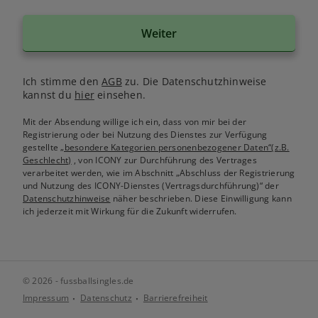
Weiter
Ich stimme den
AGB
zu. Die Datenschutzhinweise
kannst du
hier
einsehen.
Mit der Absendung willige ich ein, dass von mir bei der
Registrierung oder bei Nutzung des Dienstes zur Verfügung
gestellte
„besondere Kategorien personenbezogener Daten“(z.B.
Geschlecht)
, von ICONY zur Durchführung des Vertrages
verarbeitet werden, wie im Abschnitt „Abschluss der Registrierung
und Nutzung des ICONY-Dienstes (Vertragsdurchführung)“ der
Datenschutzhinweise
näher beschrieben. Diese Einwilligung kann
ich jederzeit mit Wirkung für die Zukunft widerrufen.
© 2026 - fussballsingles.de
Impressum
Datenschutz
Barrierefreiheit