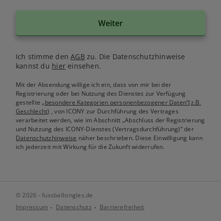
Weiter
Ich stimme den
AGB
zu. Die Datenschutzhinweise
kannst du
hier
einsehen.
Mit der Absendung willige ich ein, dass von mir bei der
Registrierung oder bei Nutzung des Dienstes zur Verfügung
gestellte
„besondere Kategorien personenbezogener Daten“(z.B.
Geschlecht)
, von ICONY zur Durchführung des Vertrages
verarbeitet werden, wie im Abschnitt „Abschluss der Registrierung
und Nutzung des ICONY-Dienstes (Vertragsdurchführung)“ der
Datenschutzhinweise
näher beschrieben. Diese Einwilligung kann
ich jederzeit mit Wirkung für die Zukunft widerrufen.
© 2026 - fussballsingles.de
Impressum
Datenschutz
Barrierefreiheit