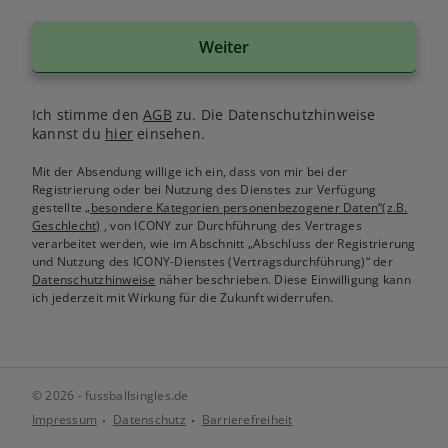
Weiter
Ich stimme den
AGB
zu. Die Datenschutzhinweise
kannst du
hier
einsehen.
Mit der Absendung willige ich ein, dass von mir bei der
Registrierung oder bei Nutzung des Dienstes zur Verfügung
gestellte
„besondere Kategorien personenbezogener Daten“(z.B.
Geschlecht)
, von ICONY zur Durchführung des Vertrages
verarbeitet werden, wie im Abschnitt „Abschluss der Registrierung
und Nutzung des ICONY-Dienstes (Vertragsdurchführung)“ der
Datenschutzhinweise
näher beschrieben. Diese Einwilligung kann
ich jederzeit mit Wirkung für die Zukunft widerrufen.
© 2026 - fussballsingles.de
Impressum
Datenschutz
Barrierefreiheit