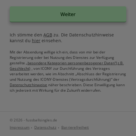
Weiter
Ich stimme den
AGB
zu. Die Datenschutzhinweise
kannst du
hier
einsehen.
Mit der Absendung willige ich ein, dass von mir bei der
Registrierung oder bei Nutzung des Dienstes zur Verfügung
gestellte
„besondere Kategorien personenbezogener Daten“(z.B.
Geschlecht)
, von ICONY zur Durchführung des Vertrages
verarbeitet werden, wie im Abschnitt „Abschluss der Registrierung
und Nutzung des ICONY-Dienstes (Vertragsdurchführung)“ der
Datenschutzhinweise
näher beschrieben. Diese Einwilligung kann
ich jederzeit mit Wirkung für die Zukunft widerrufen.
© 2026 - fussballsingles.de
Impressum
Datenschutz
Barrierefreiheit