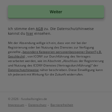
Weiter
Ich stimme den
AGB
zu. Die Datenschutzhinweise
kannst du
hier
einsehen.
Mit der Absendung willige ich ein, dass von mir bei der
Registrierung oder bei Nutzung des Dienstes zur Verfügung
gestellte
„besondere Kategorien personenbezogener Daten“(z.B.
Geschlecht)
, von ICONY zur Durchführung des Vertrages
verarbeitet werden, wie im Abschnitt „Abschluss der Registrierung
und Nutzung des ICONY-Dienstes (Vertragsdurchführung)“ der
Datenschutzhinweise
näher beschrieben. Diese Einwilligung kann
ich jederzeit mit Wirkung für die Zukunft widerrufen.
© 2026 - fussballsingles.de
Impressum
Datenschutz
Barrierefreiheit