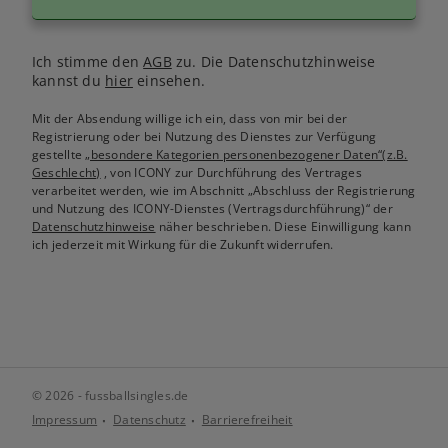
Ich stimme den
AGB
zu. Die Datenschutzhinweise
kannst du
hier
einsehen.
Mit der Absendung willige ich ein, dass von mir bei der
Registrierung oder bei Nutzung des Dienstes zur Verfügung
gestellte
„besondere Kategorien personenbezogener Daten“(z.B.
Geschlecht)
, von ICONY zur Durchführung des Vertrages
verarbeitet werden, wie im Abschnitt „Abschluss der Registrierung
und Nutzung des ICONY-Dienstes (Vertragsdurchführung)“ der
Datenschutzhinweise
näher beschrieben. Diese Einwilligung kann
ich jederzeit mit Wirkung für die Zukunft widerrufen.
© 2026 - fussballsingles.de
Impressum
Datenschutz
Barrierefreiheit