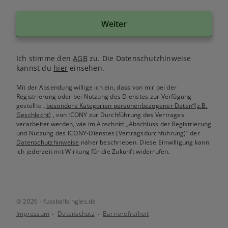
Weiter
Ich stimme den
AGB
zu. Die Datenschutzhinweise
kannst du
hier
einsehen.
Mit der Absendung willige ich ein, dass von mir bei der
Registrierung oder bei Nutzung des Dienstes zur Verfügung
gestellte
„besondere Kategorien personenbezogener Daten“(z.B.
Geschlecht)
, von ICONY zur Durchführung des Vertrages
verarbeitet werden, wie im Abschnitt „Abschluss der Registrierung
und Nutzung des ICONY-Dienstes (Vertragsdurchführung)“ der
Datenschutzhinweise
näher beschrieben. Diese Einwilligung kann
ich jederzeit mit Wirkung für die Zukunft widerrufen.
© 2026 - fussballsingles.de
Impressum
Datenschutz
Barrierefreiheit