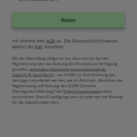
Weiter
Ich stimme den
AGB
zu. Die Datenschutzhinweise
kannst du
hier
einsehen.
Mit der Absendung willige ich ein, dass von mir bei der
Registrierung oder bei Nutzung des Dienstes zur Verfügung
gestellte
„besondere Kategorien personenbezogener
Daten“(z.B. Geschlecht)
, von ICONY zur Durchführung des
Vertrages verarbeitet werden, wie im Abschnitt „Abschluss der
Registrierung und Nutzung des ICONY-Dienstes
(Vertragsdurchführung)“ der
Datenschutzhinweise
näher
beschrieben. Diese Einwilligung kann ich jederzeit mit Wirkung
für die Zukunft widerrufen.