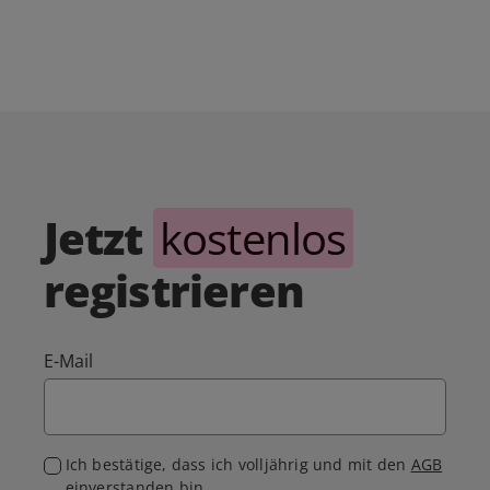
Jetzt
kostenlos
registrieren
E-Mail
Ich bestätige, dass ich volljährig und mit den
AGB
einverstanden bin.