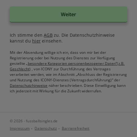
Weiter
Ich stimme den
AGB
zu. Die Datenschutzhinweise
kannst du
hier
einsehen.
Mit der Absendung willige ich ein, dass von mir bei der
Registrierung oder bei Nutzung des Dienstes zur Verfügung
gestellte
„besondere Kategorien personenbezogener Daten“(z.B.
Geschlecht)
, von ICONY zur Durchführung des Vertrages
verarbeitet werden, wie im Abschnitt „Abschluss der Registrierung
und Nutzung des ICONY-Dienstes (Vertragsdurchführung)“ der
Datenschutzhinweise
näher beschrieben. Diese Einwilligung kann
ich jederzeit mit Wirkung für die Zukunft widerrufen.
© 2026 - fussballsingles.de
Impressum
Datenschutz
Barrierefreiheit