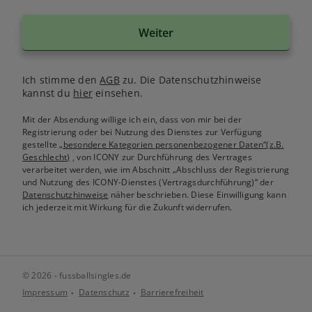
Weiter
Ich stimme den
AGB
zu. Die Datenschutzhinweise
kannst du
hier
einsehen.
Mit der Absendung willige ich ein, dass von mir bei der
Registrierung oder bei Nutzung des Dienstes zur Verfügung
gestellte
„besondere Kategorien personenbezogener Daten“(z.B.
Geschlecht)
, von ICONY zur Durchführung des Vertrages
verarbeitet werden, wie im Abschnitt „Abschluss der Registrierung
und Nutzung des ICONY-Dienstes (Vertragsdurchführung)“ der
Datenschutzhinweise
näher beschrieben. Diese Einwilligung kann
ich jederzeit mit Wirkung für die Zukunft widerrufen.
© 2026 - fussballsingles.de
Impressum
Datenschutz
Barrierefreiheit