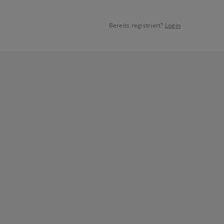
Bereits registriert?
Login