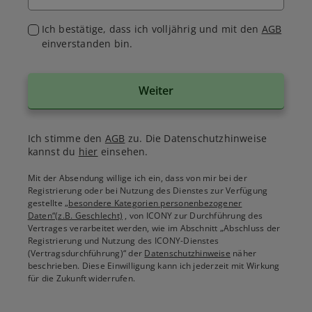
Ich bestätige, dass ich volljährig und mit den
AGB
einverstanden bin.
Weiter
Ich stimme den
AGB
zu. Die Datenschutzhinweise
kannst du
hier
einsehen.
Mit der Absendung willige ich ein, dass von mir bei der
Registrierung oder bei Nutzung des Dienstes zur Verfügung
gestellte
„besondere Kategorien personenbezogener
Daten“(z.B. Geschlecht)
, von ICONY zur Durchführung des
Vertrages verarbeitet werden, wie im Abschnitt „Abschluss der
Registrierung und Nutzung des ICONY-Dienstes
(Vertragsdurchführung)“ der
Datenschutzhinweise
näher
beschrieben. Diese Einwilligung kann ich jederzeit mit Wirkung
für die Zukunft widerrufen.