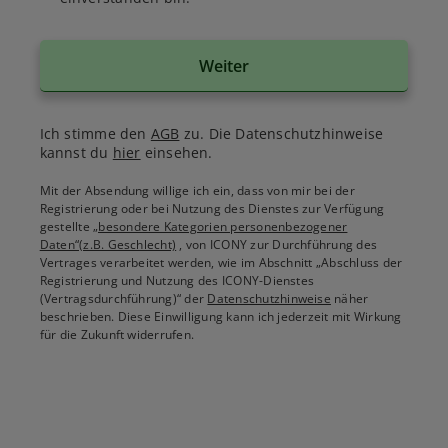
Weiter
Ich stimme den
AGB
zu. Die Datenschutzhinweise
kannst du
hier
einsehen.
Mit der Absendung willige ich ein, dass von mir bei der
Registrierung oder bei Nutzung des Dienstes zur Verfügung
gestellte
„besondere Kategorien personenbezogener
Daten“(z.B. Geschlecht)
, von ICONY zur Durchführung des
Vertrages verarbeitet werden, wie im Abschnitt „Abschluss der
Registrierung und Nutzung des ICONY-Dienstes
(Vertragsdurchführung)“ der
Datenschutzhinweise
näher
beschrieben. Diese Einwilligung kann ich jederzeit mit Wirkung
für die Zukunft widerrufen.