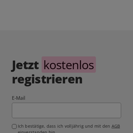
Jetzt
kostenlos
registrieren
E-Mail
Ich bestätige, dass ich volljährig und mit den
AGB
einverstanden bin.