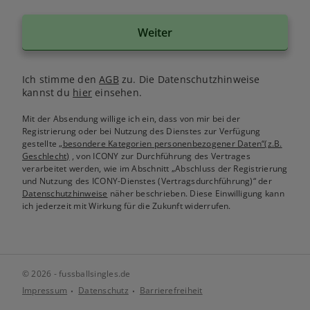
Weiter
Ich stimme den
AGB
zu. Die Datenschutzhinweise
kannst du
hier
einsehen.
Mit der Absendung willige ich ein, dass von mir bei der
Registrierung oder bei Nutzung des Dienstes zur Verfügung
gestellte
„besondere Kategorien personenbezogener Daten“(z.B.
Geschlecht)
, von ICONY zur Durchführung des Vertrages
verarbeitet werden, wie im Abschnitt „Abschluss der Registrierung
und Nutzung des ICONY-Dienstes (Vertragsdurchführung)“ der
Datenschutzhinweise
näher beschrieben. Diese Einwilligung kann
ich jederzeit mit Wirkung für die Zukunft widerrufen.
© 2026 - fussballsingles.de
Impressum
Datenschutz
Barrierefreiheit