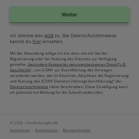
Weiter
Ich stimme den
AGB
zu. Die Datenschutzhinweise
kannst du
hier
einsehen.
Mit der Absendung willige ich ein, dass von mir bei der
Registrierung oder bei Nutzung des Dienstes zur Verfügung
gestellte
„besondere Kategorien personenbezogener Daten“(z.B.
Geschlecht)
, von ICONY zur Durchführung des Vertrages
verarbeitet werden, wie im Abschnitt „Abschluss der Registrierung
und Nutzung des ICONY-Dienstes (Vertragsdurchführung)“ der
Datenschutzhinweise
näher beschrieben. Diese Einwilligung kann
ich jederzeit mit Wirkung für die Zukunft widerrufen.
© 2026 - fussballsingles.de
Impressum
Datenschutz
Barrierefreiheit