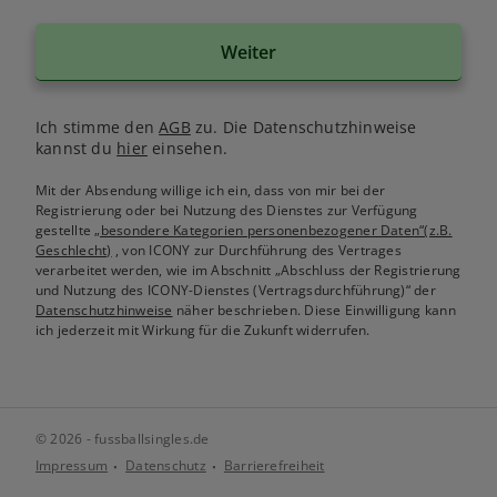
Weiter
Ich stimme den
AGB
zu. Die Datenschutzhinweise
kannst du
hier
einsehen.
Mit der Absendung willige ich ein, dass von mir bei der
Registrierung oder bei Nutzung des Dienstes zur Verfügung
gestellte
„besondere Kategorien personenbezogener Daten“(z.B.
Geschlecht)
, von ICONY zur Durchführung des Vertrages
verarbeitet werden, wie im Abschnitt „Abschluss der Registrierung
und Nutzung des ICONY-Dienstes (Vertragsdurchführung)“ der
Datenschutzhinweise
näher beschrieben. Diese Einwilligung kann
ich jederzeit mit Wirkung für die Zukunft widerrufen.
© 2026 - fussballsingles.de
Impressum
Datenschutz
Barrierefreiheit