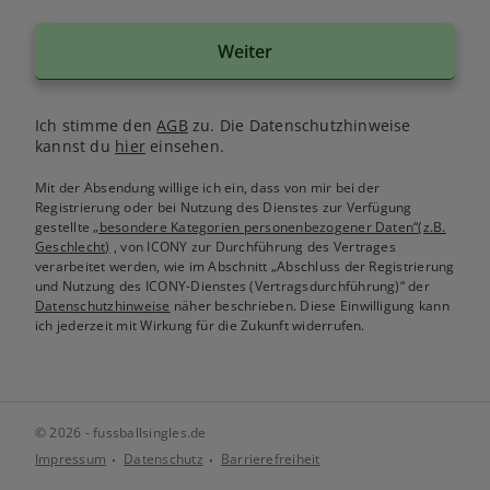
Weiter
Ich stimme den
AGB
zu. Die Datenschutzhinweise
kannst du
hier
einsehen.
Mit der Absendung willige ich ein, dass von mir bei der
Registrierung oder bei Nutzung des Dienstes zur Verfügung
gestellte
„besondere Kategorien personenbezogener Daten“(z.B.
Geschlecht)
, von ICONY zur Durchführung des Vertrages
verarbeitet werden, wie im Abschnitt „Abschluss der Registrierung
und Nutzung des ICONY-Dienstes (Vertragsdurchführung)“ der
Datenschutzhinweise
näher beschrieben. Diese Einwilligung kann
ich jederzeit mit Wirkung für die Zukunft widerrufen.
© 2026 - fussballsingles.de
Impressum
Datenschutz
Barrierefreiheit