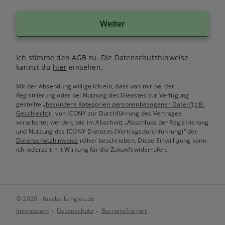
Weiter
Ich stimme den
AGB
zu. Die Datenschutzhinweise
kannst du
hier
einsehen.
Mit der Absendung willige ich ein, dass von mir bei der
Registrierung oder bei Nutzung des Dienstes zur Verfügung
gestellte
„besondere Kategorien personenbezogener Daten“(z.B.
Geschlecht)
, von ICONY zur Durchführung des Vertrages
verarbeitet werden, wie im Abschnitt „Abschluss der Registrierung
und Nutzung des ICONY-Dienstes (Vertragsdurchführung)“ der
Datenschutzhinweise
näher beschrieben. Diese Einwilligung kann
ich jederzeit mit Wirkung für die Zukunft widerrufen.
© 2026 - fussballsingles.de
Impressum
Datenschutz
Barrierefreiheit