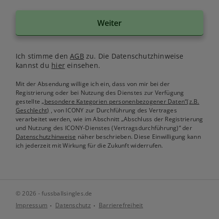
Weiter
Ich stimme den
AGB
zu. Die Datenschutzhinweise
kannst du
hier
einsehen.
Mit der Absendung willige ich ein, dass von mir bei der
Registrierung oder bei Nutzung des Dienstes zur Verfügung
gestellte
„besondere Kategorien personenbezogener Daten“(z.B.
Geschlecht)
, von ICONY zur Durchführung des Vertrages
verarbeitet werden, wie im Abschnitt „Abschluss der Registrierung
und Nutzung des ICONY-Dienstes (Vertragsdurchführung)“ der
Datenschutzhinweise
näher beschrieben. Diese Einwilligung kann
ich jederzeit mit Wirkung für die Zukunft widerrufen.
© 2026 - fussballsingles.de
Impressum
Datenschutz
Barrierefreiheit