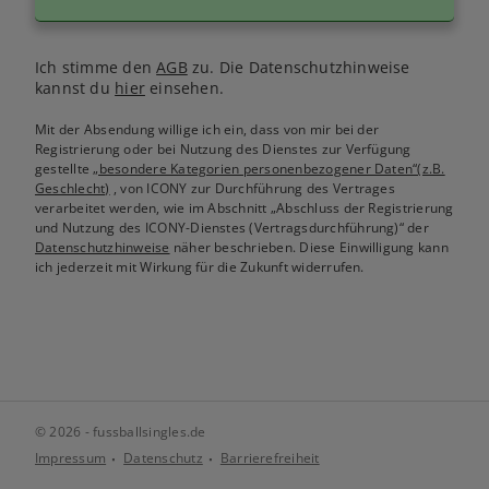
Ich stimme den
AGB
zu. Die Datenschutzhinweise
kannst du
hier
einsehen.
Mit der Absendung willige ich ein, dass von mir bei der
Registrierung oder bei Nutzung des Dienstes zur Verfügung
gestellte
„besondere Kategorien personenbezogener Daten“(z.B.
Geschlecht)
, von ICONY zur Durchführung des Vertrages
verarbeitet werden, wie im Abschnitt „Abschluss der Registrierung
und Nutzung des ICONY-Dienstes (Vertragsdurchführung)“ der
Datenschutzhinweise
näher beschrieben. Diese Einwilligung kann
ich jederzeit mit Wirkung für die Zukunft widerrufen.
© 2026 - fussballsingles.de
Impressum
Datenschutz
Barrierefreiheit