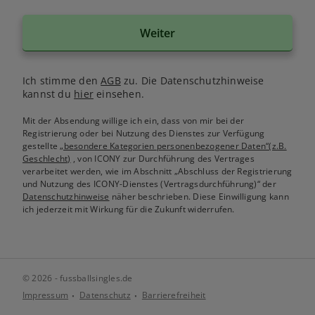
Weiter
Ich stimme den
AGB
zu. Die Datenschutzhinweise
kannst du
hier
einsehen.
Mit der Absendung willige ich ein, dass von mir bei der
Registrierung oder bei Nutzung des Dienstes zur Verfügung
gestellte
„besondere Kategorien personenbezogener Daten“(z.B.
Geschlecht)
, von ICONY zur Durchführung des Vertrages
verarbeitet werden, wie im Abschnitt „Abschluss der Registrierung
und Nutzung des ICONY-Dienstes (Vertragsdurchführung)“ der
Datenschutzhinweise
näher beschrieben. Diese Einwilligung kann
ich jederzeit mit Wirkung für die Zukunft widerrufen.
© 2026 - fussballsingles.de
Impressum
Datenschutz
Barrierefreiheit