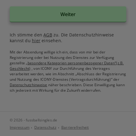
Weiter
Ich stimme den
AGB
zu. Die Datenschutzhinweise
kannst du
hier
einsehen.
Mit der Absendung willige ich ein, dass von mir bei der
Registrierung oder bei Nutzung des Dienstes zur Verfügung
gestellte
„besondere Kategorien personenbezogener Daten“(z.B.
Geschlecht)
, von ICONY zur Durchführung des Vertrages
verarbeitet werden, wie im Abschnitt „Abschluss der Registrierung
und Nutzung des ICONY-Dienstes (Vertragsdurchführung)“ der
Datenschutzhinweise
näher beschrieben. Diese Einwilligung kann
ich jederzeit mit Wirkung für die Zukunft widerrufen.
© 2026 - fussballsingles.de
Impressum
Datenschutz
Barrierefreiheit