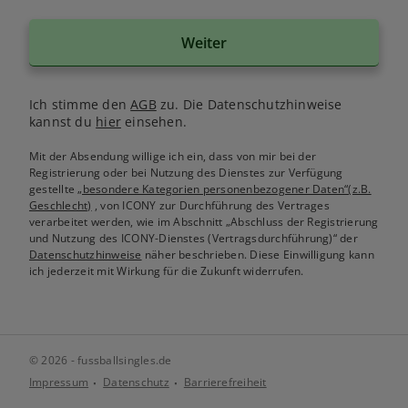
Weiter
Ich stimme den
AGB
zu. Die Datenschutzhinweise
kannst du
hier
einsehen.
Mit der Absendung willige ich ein, dass von mir bei der
Registrierung oder bei Nutzung des Dienstes zur Verfügung
gestellte
„besondere Kategorien personenbezogener Daten“(z.B.
Geschlecht)
, von ICONY zur Durchführung des Vertrages
verarbeitet werden, wie im Abschnitt „Abschluss der Registrierung
und Nutzung des ICONY-Dienstes (Vertragsdurchführung)“ der
Datenschutzhinweise
näher beschrieben. Diese Einwilligung kann
ich jederzeit mit Wirkung für die Zukunft widerrufen.
© 2026 - fussballsingles.de
Impressum
Datenschutz
Barrierefreiheit