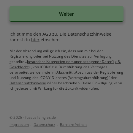
Weiter
Ich stimme den
AGB
zu. Die Datenschutzhinweise
kannst du
hier
einsehen.
Mit der Absendung willige ich ein, dass von mir bei der
Registrierung oder bei Nutzung des Dienstes zur Verfügung
gestellte
„besondere Kategorien personenbezogener Daten“(z.B.
Geschlecht)
, von ICONY zur Durchführung des Vertrages
verarbeitet werden, wie im Abschnitt „Abschluss der Registrierung
und Nutzung des ICONY-Dienstes (Vertragsdurchführung)“ der
Datenschutzhinweise
näher beschrieben. Diese Einwilligung kann
ich jederzeit mit Wirkung für die Zukunft widerrufen.
© 2026 - fussballsingles.de
Impressum
Datenschutz
Barrierefreiheit