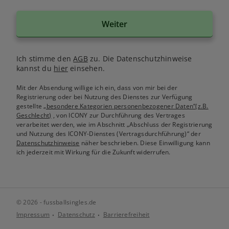
Weiter
Ich stimme den
AGB
zu. Die Datenschutzhinweise
kannst du
hier
einsehen.
Mit der Absendung willige ich ein, dass von mir bei der
Registrierung oder bei Nutzung des Dienstes zur Verfügung
gestellte
„besondere Kategorien personenbezogener Daten“(z.B.
Geschlecht)
, von ICONY zur Durchführung des Vertrages
verarbeitet werden, wie im Abschnitt „Abschluss der Registrierung
und Nutzung des ICONY-Dienstes (Vertragsdurchführung)“ der
Datenschutzhinweise
näher beschrieben. Diese Einwilligung kann
ich jederzeit mit Wirkung für die Zukunft widerrufen.
© 2026 - fussballsingles.de
Impressum
Datenschutz
Barrierefreiheit