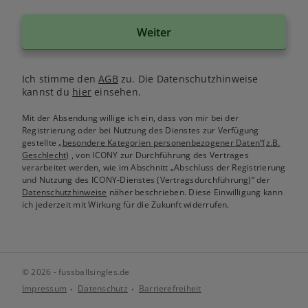
Weiter
Ich stimme den
AGB
zu. Die Datenschutzhinweise
kannst du
hier
einsehen.
Mit der Absendung willige ich ein, dass von mir bei der
Registrierung oder bei Nutzung des Dienstes zur Verfügung
gestellte
„besondere Kategorien personenbezogener Daten“(z.B.
Geschlecht)
, von ICONY zur Durchführung des Vertrages
verarbeitet werden, wie im Abschnitt „Abschluss der Registrierung
und Nutzung des ICONY-Dienstes (Vertragsdurchführung)“ der
Datenschutzhinweise
näher beschrieben. Diese Einwilligung kann
ich jederzeit mit Wirkung für die Zukunft widerrufen.
© 2026 - fussballsingles.de
Impressum
Datenschutz
Barrierefreiheit