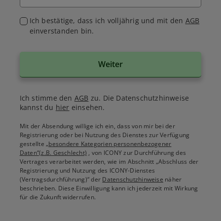
Ich bestätige, dass ich volljährig und mit den
AGB
einverstanden bin.
Weiter
Ich stimme den
AGB
zu. Die Datenschutzhinweise
kannst du
hier
einsehen.
Mit der Absendung willige ich ein, dass von mir bei der
Registrierung oder bei Nutzung des Dienstes zur Verfügung
gestellte
„besondere Kategorien personenbezogener
Daten“(z.B. Geschlecht)
, von ICONY zur Durchführung des
Vertrages verarbeitet werden, wie im Abschnitt „Abschluss der
Registrierung und Nutzung des ICONY-Dienstes
(Vertragsdurchführung)“ der
Datenschutzhinweise
näher
beschrieben. Diese Einwilligung kann ich jederzeit mit Wirkung
für die Zukunft widerrufen.