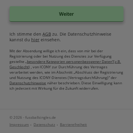
Weiter
Ich stimme den
AGB
zu. Die Datenschutzhinweise
kannst du
hier
einsehen.
Mit der Absendung willige ich ein, dass von mir bei der
Registrierung oder bei Nutzung des Dienstes zur Verfügung
gestellte
„besondere Kategorien personenbezogener Daten“(z.B.
Geschlecht)
, von ICONY zur Durchführung des Vertrages
verarbeitet werden, wie im Abschnitt „Abschluss der Registrierung
und Nutzung des ICONY-Dienstes (Vertragsdurchführung)“ der
Datenschutzhinweise
näher beschrieben. Diese Einwilligung kann
ich jederzeit mit Wirkung für die Zukunft widerrufen.
© 2026 - fussballsingles.de
Impressum
Datenschutz
Barrierefreiheit