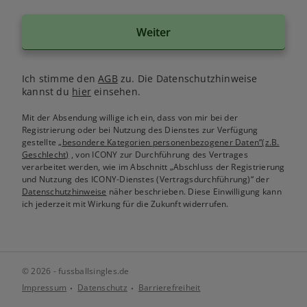
Weiter
Ich stimme den
AGB
zu. Die Datenschutzhinweise
kannst du
hier
einsehen.
Mit der Absendung willige ich ein, dass von mir bei der
Registrierung oder bei Nutzung des Dienstes zur Verfügung
gestellte
„besondere Kategorien personenbezogener Daten“(z.B.
Geschlecht)
, von ICONY zur Durchführung des Vertrages
verarbeitet werden, wie im Abschnitt „Abschluss der Registrierung
und Nutzung des ICONY-Dienstes (Vertragsdurchführung)“ der
Datenschutzhinweise
näher beschrieben. Diese Einwilligung kann
ich jederzeit mit Wirkung für die Zukunft widerrufen.
© 2026 - fussballsingles.de
Impressum
Datenschutz
Barrierefreiheit