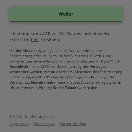
Weiter
Ich stimme den
AGB
zu. Die Datenschutzhinweise
kannst du
hier
einsehen.
Mit der Absendung willige ich ein, dass von mir bei der
Registrierung oder bei Nutzung des Dienstes zur Verfügung
gestellte
„besondere Kategorien personenbezogener Daten“(z.B.
Geschlecht)
, von ICONY zur Durchführung des Vertrages
verarbeitet werden, wie im Abschnitt „Abschluss der Registrierung
und Nutzung des ICONY-Dienstes (Vertragsdurchführung)“ der
Datenschutzhinweise
näher beschrieben. Diese Einwilligung kann
ich jederzeit mit Wirkung für die Zukunft widerrufen.
© 2026 - fussballsingles.de
Impressum
Datenschutz
Barrierefreiheit