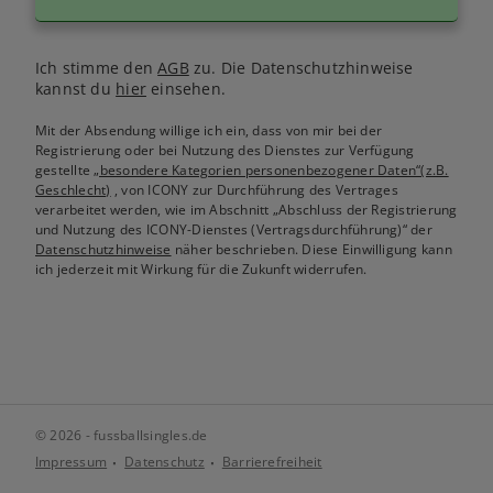
Ich stimme den
AGB
zu. Die Datenschutzhinweise
kannst du
hier
einsehen.
Mit der Absendung willige ich ein, dass von mir bei der
Registrierung oder bei Nutzung des Dienstes zur Verfügung
gestellte
„besondere Kategorien personenbezogener Daten“(z.B.
Geschlecht)
, von ICONY zur Durchführung des Vertrages
verarbeitet werden, wie im Abschnitt „Abschluss der Registrierung
und Nutzung des ICONY-Dienstes (Vertragsdurchführung)“ der
Datenschutzhinweise
näher beschrieben. Diese Einwilligung kann
ich jederzeit mit Wirkung für die Zukunft widerrufen.
© 2026 - fussballsingles.de
Impressum
Datenschutz
Barrierefreiheit