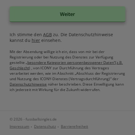
Weiter
Ich stimme den
AGB
zu. Die Datenschutzhinweise
kannst du
hier
einsehen.
Mit der Absendung willige ich ein, dass von mir bei der
Registrierung oder bei Nutzung des Dienstes zur Verfügung
gestellte
„besondere Kategorien personenbezogener Daten“(z.B.
Geschlecht)
, von ICONY zur Durchführung des Vertrages
verarbeitet werden, wie im Abschnitt „Abschluss der Registrierung
und Nutzung des ICONY-Dienstes (Vertragsdurchführung)“ der
Datenschutzhinweise
näher beschrieben. Diese Einwilligung kann
ich jederzeit mit Wirkung für die Zukunft widerrufen.
© 2026 - fussballsingles.de
Impressum
Datenschutz
Barrierefreiheit