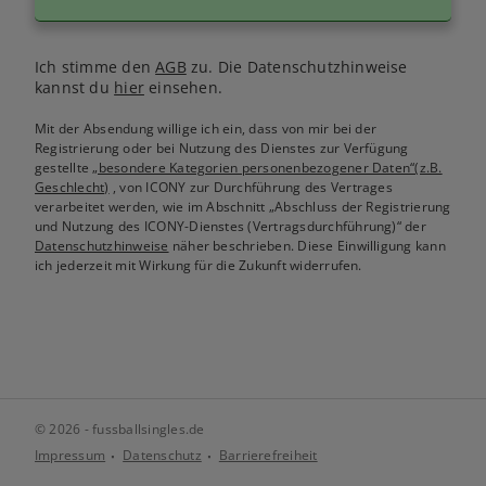
Ich stimme den
AGB
zu. Die Datenschutzhinweise
kannst du
hier
einsehen.
Mit der Absendung willige ich ein, dass von mir bei der
Registrierung oder bei Nutzung des Dienstes zur Verfügung
gestellte
„besondere Kategorien personenbezogener Daten“(z.B.
Geschlecht)
, von ICONY zur Durchführung des Vertrages
verarbeitet werden, wie im Abschnitt „Abschluss der Registrierung
und Nutzung des ICONY-Dienstes (Vertragsdurchführung)“ der
Datenschutzhinweise
näher beschrieben. Diese Einwilligung kann
ich jederzeit mit Wirkung für die Zukunft widerrufen.
© 2026 - fussballsingles.de
Impressum
Datenschutz
Barrierefreiheit